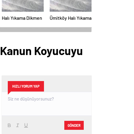
Halı Yıkama Dikmen
Ümitköy Halı Yıkama
 ‘Kanun Koyucuyu
HIZLI YORUM YAP
GÖNDER