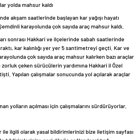
çlar yolda mahsur kaldı
nde akşam saatlerinde başlayan kar yağışı hayatı
emdinli karayolunda çok sayıda araç mahsur kaldı.
rı sonrası Hakkari ve ilçelerinde sabah saatlerinde
raktı, kar kalınlığı yer yer 5 santimetreyi geçti. Kar ve
arayolunda çok sayıda araç mahsur kalırken bazı araçlar
e zorluk çeken sürücülerin yardımına Hakkari il Özel
işti. Yapılan çalışmalar sonucunda yol açılarak araçlar
nan yolların açılması için çalışmalarını sürdürüyorlar.
le ilgili olarak yasal bildirimlerinizi bize iletişim sayfası