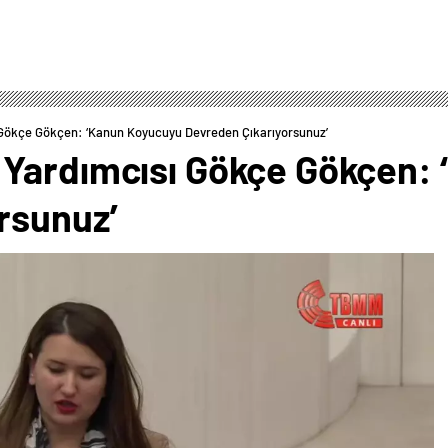
Gökçe Gökçen: ‘Kanun Koyucuyu Devreden Çıkarıyorsunuz’
 Yardımcısı Gökçe Gökçen:
rsunuz’