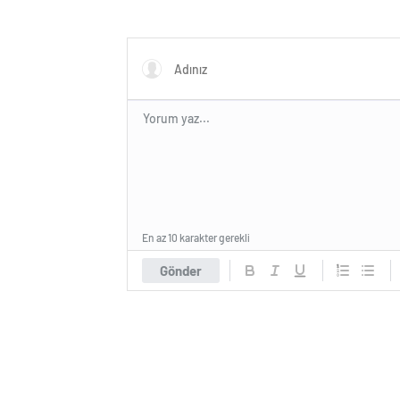
En az 10 karakter gerekli
Gönder