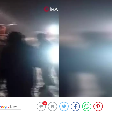
0
News