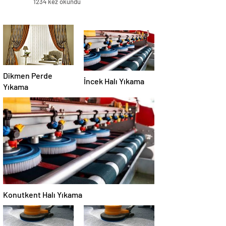
1234 kez okundu
Dikmen Perde
İncek Halı Yıkama
Yıkama
Konutkent Halı Yıkama