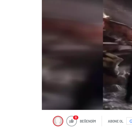
0
BEĞENDİM
ABONE OL