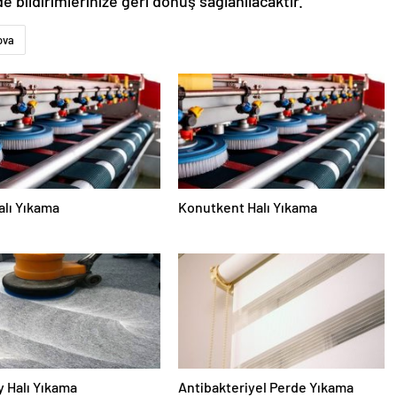
de bildirimlerinize geri dönüş sağlanılacaktır.”
ova
alı Yıkama
Konutkent Halı Yıkama
 Halı Yıkama
Antibakteriyel Perde Yıkama