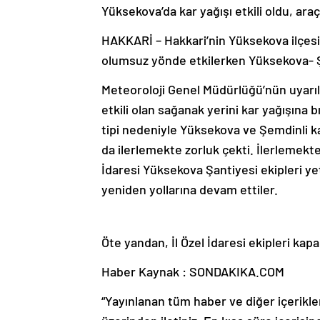
Yüksekova’da kar yağışı etkili oldu, ara
HAKKARİ – Hakkari’nin Yüksekova ilçesi
olumsuz yönde etkilerken Yüksekova- Ş
Meteoroloji Genel Müdürlüğü’nün uyarıla
etkili olan sağanak yerini kar yağışına bı
tipi nedeniyle Yüksekova ve Şemdinli k
da ilerlemekte zorluk çekti. İlerlemekt
İdaresi Yüksekova Şantiyesi ekipleri yet
yeniden yollarına devam ettiler.
Öte yandan, İl Özel İdaresi ekipleri kapa
Haber Kaynak : SONDAKIKA.COM
“Yayınlanan tüm haber ve diğer içerikler i