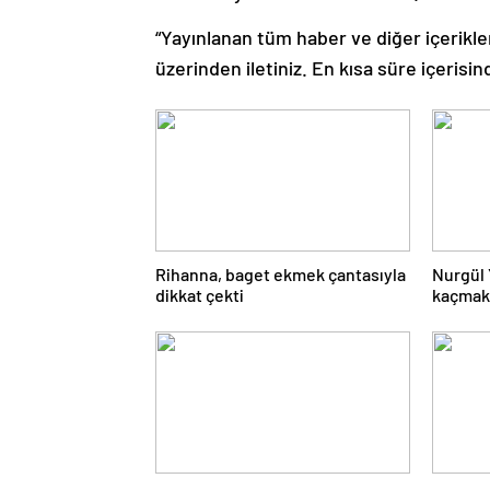
“Yayınlanan tüm haber ve diğer içerikler i
üzerinden iletiniz. En kısa süre içerisin
Rihanna, baget ekmek çantasıyla
Nurgül 
dikkat çekti
kaçmak 