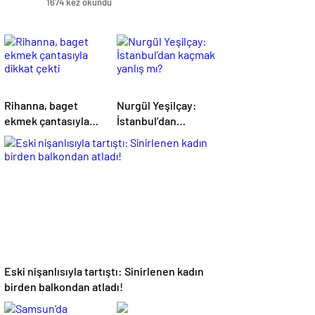
1674 kez okundu
Rihanna, baget
Nurgül Yeşilçay:
ekmek çantasıyla
İstanbul’dan
dikkat çekti
kaçmak yanlış mı?
Eski nişanlısıyla tartıştı: Sinirlenen kadın
birden balkondan atladı!