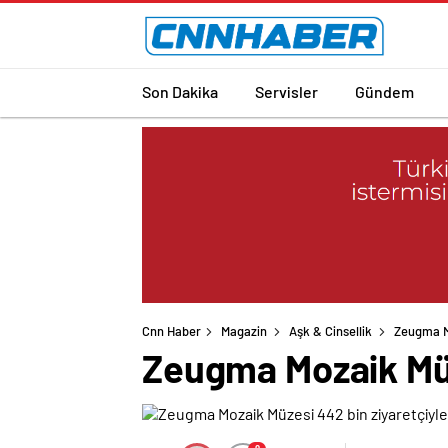
Son Dakika
Servisler
Gündem
Cnn Haber
Magazin
Aşk & Cinsellik
Zeugma Mo
Zeugma Mozaik Müze