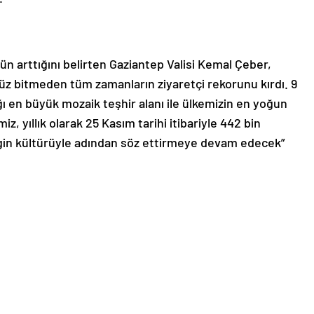
ün arttığını belirten Gaziantep Valisi Kemal Çeber,
 bitmeden tüm zamanların ziyaretçi rekorunu kırdı. 9
ığı en büyük mozaik teşhir alanı ile ülkemizin en yoğun
, yıllık olarak 25 Kasım tarihi itibariyle 442 bin
engin kültürüyle adından söz ettirmeye devam edecek”