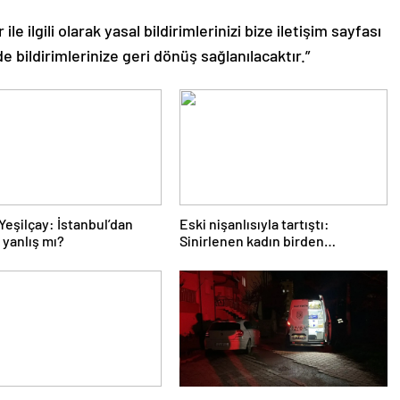
le ilgili olarak yasal bildirimlerinizi bize iletişim sayfası
de bildirimlerinize geri dönüş sağlanılacaktır.”
Yeşilçay: İstanbul’dan
Eski nişanlısıyla tartıştı:
yanlış mı?
Sinirlenen kadın birden
balkondan atladı!