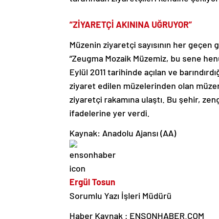
“ZİYARETÇİ AKININA UĞRUYOR”
Müzenin ziyaretçi sayısının her geçen g
“Zeugma Mozaik Müzemiz, bu sene henüz
Eylül 2011 tarihinde açılan ve barındırd
ziyaret edilen müzelerinden olan müzemiz
ziyaretçi rakamına ulaştı. Bu şehir, z
ifadelerine yer verdi.
Kaynak: Anadolu Ajansı (AA)
Ergül Tosun
Sorumlu Yazı İşleri Müdürü
Haber Kaynak : ENSONHABER.COM