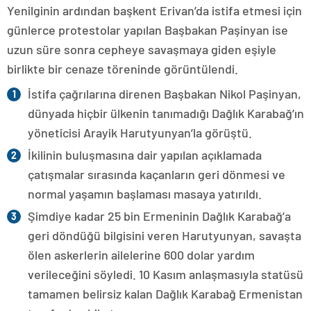
Yenilginin ardından başkent Erivan’da istifa etmesi için
günlerce protestolar yapılan Başbakan Paşinyan ise
uzun süre sonra cepheye savaşmaya giden eşiyle
birlikte bir cenaze töreninde görüntülendi.
İstifa çağrılarına direnen Başbakan Nikol Paşinyan,
dünyada hiçbir ülkenin tanımadığı Dağlık Karabağ’ın
yöneticisi Arayik Harutyunyan’la görüştü.
İkilinin buluşmasına dair yapılan açıklamada
çatışmalar sırasında kaçanların geri dönmesi ve
normal yaşamın başlaması masaya yatırıldı.
Şimdiye kadar 25 bin Ermeninin Dağlık Karabağ’a
geri döndüğü bilgisini veren Harutyunyan, savaşta
ölen askerlerin ailelerine 600 dolar yardım
verileceğini söyledi. 10 Kasım anlaşmasıyla statüsü
tamamen belirsiz kalan Dağlık Karabağ Ermenistan