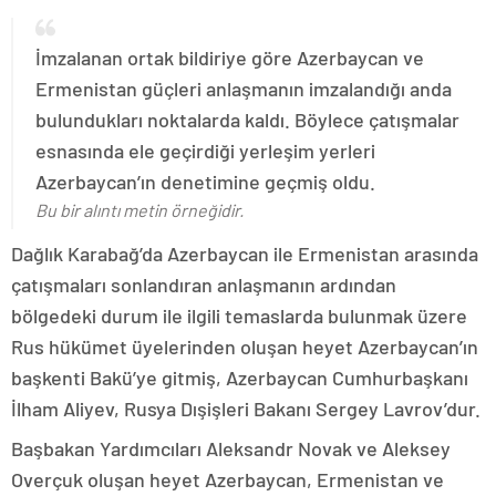
İmzalanan ortak bildiriye göre Azerbaycan ve
Ermenistan güçleri anlaşmanın imzalandığı anda
bulundukları noktalarda kaldı. Böylece çatışmalar
esnasında ele geçirdiği yerleşim yerleri
Azerbaycan’ın denetimine geçmiş oldu.
Bu bir alıntı metin örneğidir.
Dağlık Karabağ’da Azerbaycan ile Ermenistan arasında
çatışmaları sonlandıran anlaşmanın ardından
bölgedeki durum ile ilgili temaslarda bulunmak üzere
Rus hükümet üyelerinden oluşan heyet Azerbaycan’ın
başkenti Bakü’ye gitmiş, Azerbaycan Cumhurbaşkanı
İlham Aliyev, Rusya Dışişleri Bakanı Sergey Lavrov’dur.
Başbakan Yardımcıları Aleksandr Novak ve Aleksey
Overçuk oluşan heyet Azerbaycan, Ermenistan ve