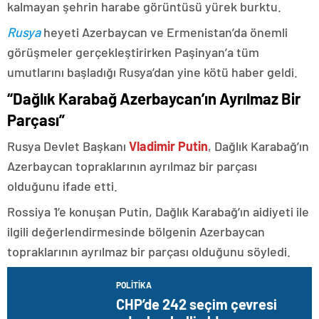
kalmayan şehrin harabe görüntüsü yürek burktu.
Rusya
heyeti Azerbaycan ve Ermenistan’da önemli
görüşmeler gerçekleştirirken Paşinyan’a tüm
umutlarını başladığı Rusya’dan yine kötü haber geldi.
“Dağlık Karabağ Azerbaycan’ın Ayrılmaz Bir
Parçası”
Rusya Devlet Başkanı
Vladimir Putin
, Dağlık Karabağ’ın
Azerbaycan topraklarının ayrılmaz bir parçası
olduğunu ifade etti.
Rossiya 1’e konuşan Putin, Dağlık Karabağ’ın aidiyeti ile
ilgili değerlendirmesinde bölgenin Azerbaycan
topraklarının ayrılmaz bir parçası olduğunu söyledi.
POLITIKA
CHP’de 242 seçim çevresi