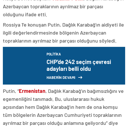
Azerbaycan topraklarının ayrılmaz bir parçası
olduğunu ifade etti.
Rossiya 1’e konuşan Putin, Dağlık Karabağ’ın aidiyeti ile
ilgili değerlendirmesinde bölgenin Azerbaycan
topraklarının ayrılmaz bir parçası olduğunu söyledi.
POLITIKA
CHP’de 242 seçim çevresi
adayları belli oldu
HABERİN DEVAMI
Putin, “
Ermenistan
, Dağlık Karabağ’ın bağımsızlığını ve
egemenliğini tanımadı. Bu, uluslararası hukuk
açısından hem Dağlık Karabağ’ın hem de ona komşu
tüm bölgelerin Azerbaycan Cumhuriyeti topraklarının
ayrılmaz bir parçası olduğu anlamına geliyordu” diye