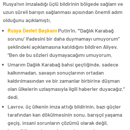
Rusya’nın imzaladığı üçlü bildirinin bölgede sağlam ve
uzun süreli barışın sağlanması açısından önemli adım
olduğunu açıklamıştı.
Rusya Devlet Başkanı
Putin’in, “‘Dağlık Karabağ
sorunu’ ifadesini bir daha duymamayı umuyorum”
şeklindeki açıklamasına katıldığını bildiren Aliyev,
“Ben de bu sözleri duymayacağımı umuyorum.
Umarım Dağlık Karabağ bahsi geçtiğinde, sadece
kalkınmadan, savaşın sonuçlarının ortadan
kaldırılmasından ve bir zamanlar birbirine düşman
olan ülkelerin uzlaşmasıyla ilgili haberler duyacağız.”
dedi.
Lavrov, üç ülkenin imza attığı bildirinin, bazı güçler
tarafından kan dökülmesinin sonu, barışçıl yaşama
geçiş, insani sorunların çözümü olarak değil,