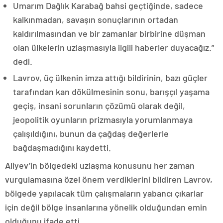
Umarım Dağlık Karabağ bahsi geçtiğinde, sadece
kalkınmadan, savaşın sonuçlarının ortadan
kaldırılmasından ve bir zamanlar birbirine düşman
olan ülkelerin uzlaşmasıyla ilgili haberler duyacağız.”
dedi.
Lavrov, üç ülkenin imza attığı bildirinin, bazı güçler
tarafından kan dökülmesinin sonu, barışçıl yaşama
geçiş, insani sorunların çözümü olarak değil,
jeopolitik oyunların prizmasıyla yorumlanmaya
çalışıldığını, bunun da çağdaş değerlerle
bağdaşmadığını kaydetti.
Aliyev’in bölgedeki uzlaşma konusunu her zaman
vurgulamasına özel önem verdiklerini bildiren Lavrov,
bölgede yapılacak tüm çalışmaların yabancı çıkarlar
için değil bölge insanlarına yönelik olduğundan emin
olduğunu ifade etti.