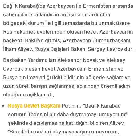
Dağlık Karabağ’da Azerbaycan ile Ermenistan arasında
çatışmaları sonlandıran anlaşmanın ardından
bölgedeki durum ile ilgili temaslarda bulunmak üzere
Rus hükümet üyelerinden oluşan heyet Azerbaycan’ın
başkenti Bakü’ye gitmiş, Azerbaycan Cumhurbaşkanı
İlham Aliyev, Rusya Dışişleri Bakanı Sergey Lavrov’dur.
Başbakan Yardımcıları Aleksandr Novak ve Aleksey
Overçuk oluşan heyet Azerbaycan, Ermenistan ve
Rusya’nın imzaladığı üçlü bildirinin bölgede sağlam ve
uzun süreli barışın sağlanması açısından önemli adım
olduğunu açıklamıştı.
Rusya Devlet Başkanı
Putin’in, “‘Dağlık Karabağ
sorunu’ ifadesini bir daha duymamayı umuyorum”
şeklindeki açıklamasına katıldığını bildiren Aliyev,
“Ben de bu sözleri duymayacağımı umuyorum.