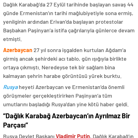
Dağlık Karabağ’da 27 Eylül tarihinde başlayan savaş 44
günde Ermenistan’ın tarihi mağlubiyetiyle sona ermiş,
yenilginin ardından Erivan’da başlayan protestolar
Başbakan Paşinyan’a istifa çağrılarıyla günlerce devam
etmişti.
Azerbaycan
27 yıl sonra işgalden kurtulan Ağdam’a
girmiş ancak şehirdeki acı tablo, gün ışığıyla birlikte
ortaya çıkmıştı. Neredeyse tek bir sağlam bina
kalmayan şehrin harabe görüntüsü yürek burktu.
Rusya
heyeti Azerbaycan ve Ermenistan’da önemli
görüşmeler gerçekleştirirken Paşinyan’a tüm
umutlarını başladığı Rusya’dan yine kötü haber geldi.
“Dağlık Karabağ Azerbaycan’ın Ayrılmaz Bir
Parçası”
Rusya Devlet Başkanı
Vladimir Putin
, Dağlık Karabağ’ın