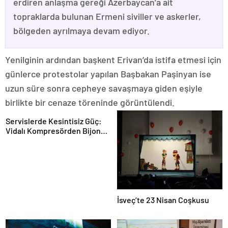
erdiren anlaşma gereği Azerbaycan’a ait
topraklarda bulunan Ermeni siviller ve askerler,
bölgeden ayrılmaya devam ediyor.
Yenilginin ardından başkent Erivan’da istifa etmesi için
günlerce protestolar yapılan Başbakan Paşinyan ise
uzun süre sonra cepheye savaşmaya giden eşiyle
birlikte bir cenaze töreninde görüntülendi.
Servislerde Kesintisiz Güç:
Vidalı Kompresörden Bijon
Tabancasına Tam Performans
İsveç’te 23 Nisan Coşkusu