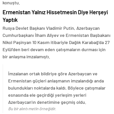
konuştu.
Ermenistan Yalnız Hissetmesin Diye Herşeyi
Yaptık
Rusya Devlet Başkanı Vladimir Putin, Azerbaycan
Cumhurbaşkanı İlham Aliyev ve Ermenistan Başbakanı
Nikol Paşinyan 10 Kasım itibariyle Dağlık Karabağ’da 27
Eylül’den beri devam eden çatışmaların durması için
bir anlaşma imzalamıştı.
İmzalanan ortak bildiriye göre Azerbaycan ve
Ermenistan güçleri anlaşmanın imzalandığı anda
bulundukları noktalarda kaldı. Böylece çatışmalar
esnasında ele geçirdiği yerleşim yerleri
Azerbaycan’ın denetimine geçmiş oldu.
Bu bir alıntı metin örneğidir.