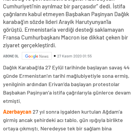
Cumhuriyeti'nin ayrılmaz bir parçasıdır” dedi. İstifa
çağrılarını kabul etmeyen Başbakan Paşinyan Dağlık
karabağ'ın sözde lideri Arayik Harutyunyan'la
görüştü. Ermenistan'a verdiği desteği saklamayan
Fransa Cumhurbaşkanı Macron ise dikkat çeken bir
ziyaret gerçekleştirdi.
27 Kasım 2020 01:55
ABONE OL
News
Dağlık Karabağ’da 27 Eylül tarihinde başlayan savaş 44
günde Ermenistan’ın tarihi mağlubiyetiyle sona ermiş,
yenilginin ardından Erivan’da başlayan protestolar
Başbakan Paşinyan’a istifa çağrılarıyla günlerce devam
etmişti.
Azerbaycan
27 yıl sonra işgalden kurtulan Ağdam’a
girmiş ancak şehirdeki acı tablo, gün ışığıyla birlikte
ortaya çıkmıştı. Neredeyse tek bir sağlam bina