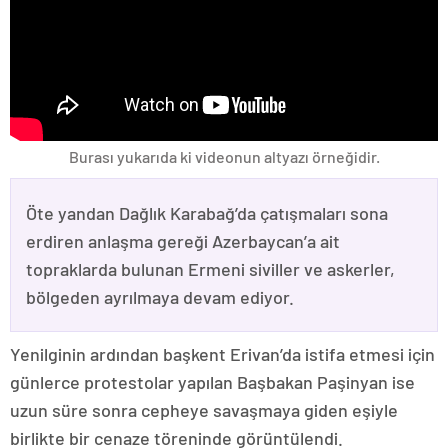
Burası yukarıda ki videonun altyazı örneğidir.
Öte yandan Dağlık Karabağ’da çatışmaları sona
erdiren anlaşma gereği Azerbaycan’a ait
topraklarda bulunan Ermeni siviller ve askerler,
bölgeden ayrılmaya devam ediyor.
Yenilginin ardından başkent Erivan’da istifa etmesi için
günlerce protestolar yapılan Başbakan Paşinyan ise
uzun süre sonra cepheye savaşmaya giden eşiyle
birlikte bir cenaze töreninde görüntülendi.