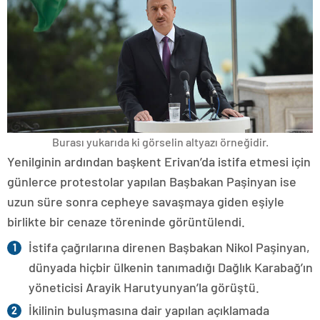
Burası yukarıda ki görselin altyazı örneğidir.
Yenilginin ardından başkent Erivan’da istifa etmesi için
günlerce protestolar yapılan Başbakan Paşinyan ise
uzun süre sonra cepheye savaşmaya giden eşiyle
birlikte bir cenaze töreninde görüntülendi.
İstifa çağrılarına direnen Başbakan Nikol Paşinyan,
dünyada hiçbir ülkenin tanımadığı Dağlık Karabağ’ın
yöneticisi Arayik Harutyunyan’la görüştü.
İkilinin buluşmasına dair yapılan açıklamada