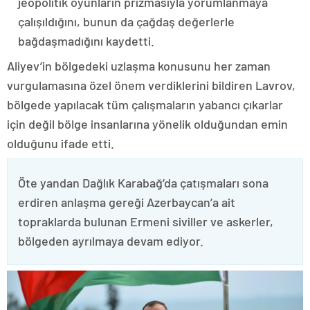
jeopolitik oyunların prizmasıyla yorumlanmaya
çalışıldığını, bunun da çağdaş değerlerle
bağdaşmadığını kaydetti.
Aliyev’in bölgedeki uzlaşma konusunu her zaman
vurgulamasına özel önem verdiklerini bildiren Lavrov,
bölgede yapılacak tüm çalışmaların yabancı çıkarlar
için değil bölge insanlarına yönelik olduğundan emin
olduğunu ifade etti.
Öte yandan Dağlık Karabağ’da çatışmaları sona
erdiren anlaşma gereği Azerbaycan’a ait
topraklarda bulunan Ermeni siviller ve askerler,
bölgeden ayrılmaya devam ediyor.