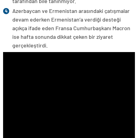
tarafından bile tanınmıyor.
Azerbaycan ve Ermenistan arasındaki çatışmalar
devam ederken Ermenistan’a verdiği desteği
açıkça ifade eden Fransa Cumhurbaşkanı Macron
ise hafta sonunda dikkat çeken bir ziyaret
gerçekleştirdi.