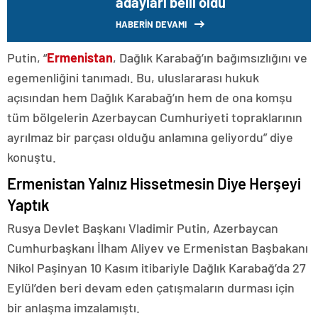
adayları belli oldu
HABERİN DEVAMI
Putin, “
Ermenistan
, Dağlık Karabağ’ın bağımsızlığını ve
egemenliğini tanımadı. Bu, uluslararası hukuk
açısından hem Dağlık Karabağ’ın hem de ona komşu
tüm bölgelerin Azerbaycan Cumhuriyeti topraklarının
ayrılmaz bir parçası olduğu anlamına geliyordu” diye
konuştu.
Ermenistan Yalnız Hissetmesin Diye Herşeyi
Yaptık
Rusya Devlet Başkanı Vladimir Putin, Azerbaycan
Cumhurbaşkanı İlham Aliyev ve Ermenistan Başbakanı
Nikol Paşinyan 10 Kasım itibariyle Dağlık Karabağ’da 27
Eylül’den beri devam eden çatışmaların durması için
bir anlaşma imzalamıştı.