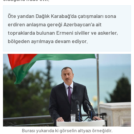
Öte yandan Dağlık Karabağ’da çatışmaları sona
erdiren anlaşma gereği Azerbaycan’a ait
topraklarda bulunan Ermeni siviller ve askerler,
bölgeden ayrılmaya devam ediyor.
Burası yukarıda ki görselin altyazı örneğidir.