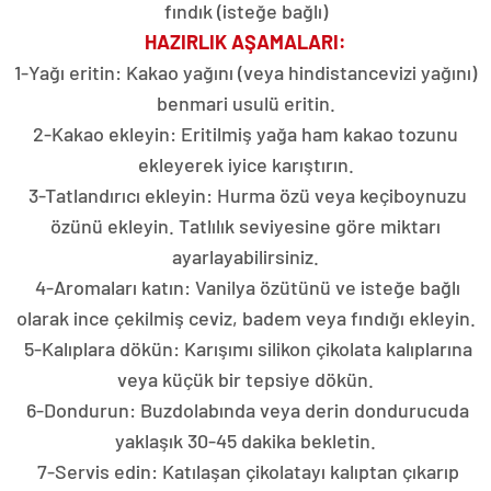
fındık (isteğe bağlı)
HAZIRLIK AŞAMALARI:
1-Yağı eritin: Kakao yağını (veya hindistancevizi yağını)
benmari usulü eritin.
2-Kakao ekleyin: Eritilmiş yağa ham kakao tozunu
ekleyerek iyice karıştırın.
3-Tatlandırıcı ekleyin: Hurma özü veya keçiboynuzu
özünü ekleyin. Tatlılık seviyesine göre miktarı
ayarlayabilirsiniz.
4-Aromaları katın: Vanilya özütünü ve isteğe bağlı
olarak ince çekilmiş ceviz, badem veya fındığı ekleyin.
5-Kalıplara dökün: Karışımı silikon çikolata kalıplarına
veya küçük bir tepsiye dökün.
6-Dondurun: Buzdolabında veya derin dondurucuda
yaklaşık 30-45 dakika bekletin.
7-Servis edin: Katılaşan çikolatayı kalıptan çıkarıp