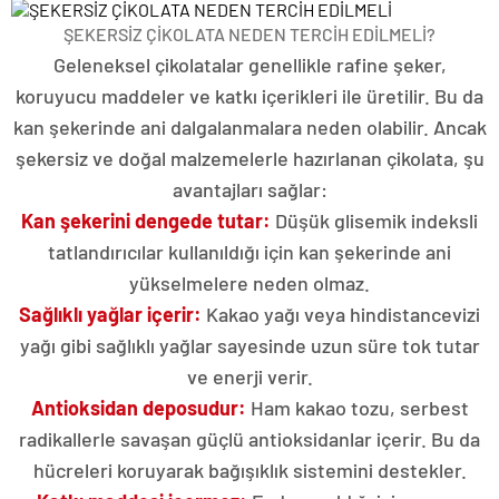
ŞEKERSİZ ÇİKOLATA NEDEN TERCİH EDİLMELİ?
Geleneksel çikolatalar genellikle rafine şeker,
koruyucu maddeler ve katkı içerikleri ile üretilir. Bu da
kan şekerinde ani dalgalanmalara neden olabilir. Ancak
şekersiz ve doğal malzemelerle hazırlanan çikolata, şu
avantajları sağlar:
Kan şekerini dengede tutar:
Düşük glisemik indeksli
tatlandırıcılar kullanıldığı için kan şekerinde ani
yükselmelere neden olmaz.
Sağlıklı yağlar içerir:
Kakao yağı veya hindistancevizi
yağı gibi sağlıklı yağlar sayesinde uzun süre tok tutar
ve enerji verir.
Antioksidan deposudur:
Ham kakao tozu, serbest
radikallerle savaşan güçlü antioksidanlar içerir. Bu da
hücreleri koruyarak bağışıklık sistemini destekler.