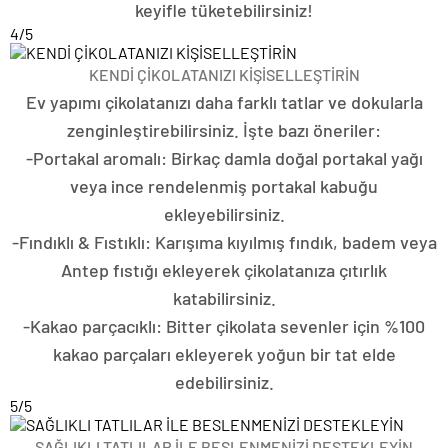
keyifle tüketebilirsiniz!
4
/5
KENDİ ÇİKOLATANIZI KİŞİSELLEŞTİRİN
Ev yapımı çikolatanızı daha farklı tatlar ve dokularla
zenginleştirebilirsiniz. İşte bazı öneriler:
-Portakal aromalı: Birkaç damla doğal portakal yağı
veya ince rendelenmiş portakal kabuğu
ekleyebilirsiniz.
-Fındıklı & Fıstıklı: Karışıma kıyılmış fındık, badem veya
Antep fıstığı ekleyerek çikolatanıza çıtırlık
katabilirsiniz.
-Kakao parçacıklı: Bitter çikolata sevenler için %100
kakao parçaları ekleyerek yoğun bir tat elde
edebilirsiniz.
5
/5
SAĞLIKLI TATLILAR İLE BESLENMENİZİ DESTEKLEYİN