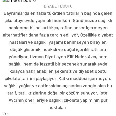
DİYABET DOSTU
Bayramlarda en fazla tüketilen tatlıların başında gelen
çikolatayı evde yapmak mümkün! Günümüzde sağlıklı
beslenme bilinci arttıkça, rafine şeker içermeyen
alternatifler daha fazla tercih ediliyor. Özellikle diyabet
hastaları ve sağlıklı yaşamı benimseyen bireyler,
düşük glisemik indeksli ve doğal içerikli tatlılara
yöneliyor. Uzman Diyetisyen Elif Melek Avcı, hem
sağlıklı hem de lezzetli bir seçenek sunarak evde
kolayca hazırlanabilen şekersiz ve diyabet dostu
çikolata tarifini paylaşıyor. Katkı maddesi içermeyen,
sağlıklı yağlar ve antioksidan açısından zengin olan bu
tarif, tatlı krizlerine doğal bir çözüm sunuyor. İşte,
Avcı’nın önerileriyle sağlıklı çikolata yapımının püf
noktaları.
2
/5