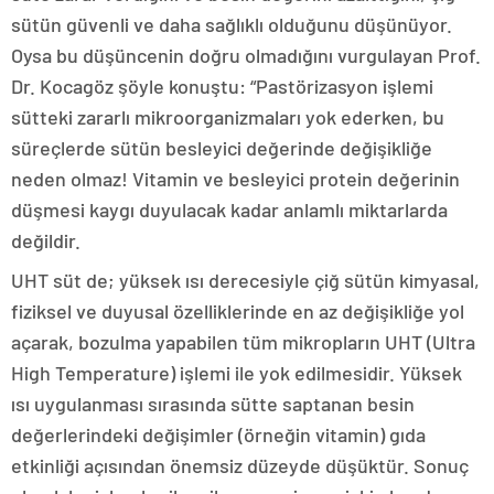
sütün güvenli ve daha sağlıklı olduğunu düşünüyor.
Oysa bu düşüncenin doğru olmadığını vurgulayan Prof.
Dr. Kocagöz şöyle konuştu: “Pastörizasyon işlemi
sütteki zararlı mikroorganizmaları yok ederken, bu
süreçlerde sütün besleyici değerinde değişikliğe
neden olmaz! Vitamin ve besleyici protein değerinin
düşmesi kaygı duyulacak kadar anlamlı miktarlarda
değildir.
UHT süt de; yüksek ısı derecesiyle çiğ sütün kimyasal,
fiziksel ve duyusal özelliklerinde en az değişikliğe yol
açarak, bozulma yapabilen tüm mikropların UHT (Ultra
High Temperature) işlemi ile yok edilmesidir. Yüksek
ısı uygulanması sırasında sütte saptanan besin
değerlerindeki değişimler (örneğin vitamin) gıda
etkinliği açısından önemsiz düzeyde düşüktür. Sonuç