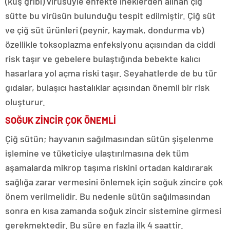
(kuş gribi) virüsüyle enfekte ineklerden alınan çiğ
sütte bu virüsün bulunduğu tespit edilmiştir. Çiğ süt
ve çiğ süt ürünleri (peynir, kaymak, dondurma vb)
özellikle toksoplazma enfeksiyonu açısından da ciddi
risk taşır ve gebelere bulaştığında bebekte kalıcı
hasarlara yol açma riski taşır. Seyahatlerde de bu tür
gıdalar, bulaşıcı hastalıklar açısından önemli bir risk
oluşturur.
SOĞUK ZİNCİR ÇOK ÖNEMLİ
Çiğ sütün; hayvanın sağılmasından sütün şişelenme
işlemine ve tüketiciye ulaştırılmasına dek tüm
aşamalarda mikrop taşıma riskini ortadan kaldırarak
sağlığa zarar vermesini önlemek için soğuk zincire çok
önem verilmelidir. Bu nedenle sütün sağılmasından
sonra en kısa zamanda soğuk zincir sistemine girmesi
gerekmektedir. Bu süre en fazla ilk 4 saattir.