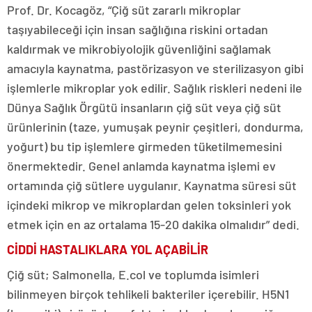
Prof. Dr. Kocagöz, “Çiğ süt zararlı mikroplar
taşıyabileceği için insan sağlığına riskini ortadan
kaldırmak ve mikrobiyolojik güvenliğini sağlamak
amacıyla kaynatma, pastörizasyon ve sterilizasyon gibi
işlemlerle mikroplar yok edilir. Sağlık riskleri nedeni ile
Dünya Sağlık Örgütü insanların çiğ süt veya çiğ süt
ürünlerinin (taze, yumuşak peynir çeşitleri, dondurma,
yoğurt) bu tip işlemlere girmeden tüketilmemesini
önermektedir. Genel anlamda kaynatma işlemi ev
ortamında çiğ sütlere uygulanır. Kaynatma süresi süt
içindeki mikrop ve mikroplardan gelen toksinleri yok
etmek için en az ortalama 15-20 dakika olmalıdır” dedi.
CİDDİ HASTALIKLARA YOL AÇABİLİR
Çiğ süt; Salmonella, E.col ve toplumda isimleri
bilinmeyen birçok tehlikeli bakteriler içerebilir. H5N1