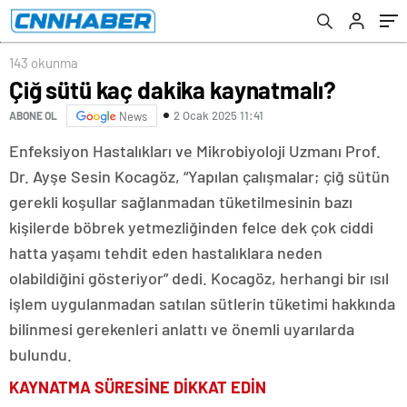
143 okunma
Çiğ sütü kaç dakika kaynatmalı?
2 Ocak 2025 11:41
ABONE OL
News
Enfeksiyon Hastalıkları ve Mikrobiyoloji Uzmanı Prof.
Dr. Ayşe Sesin Kocagöz, “Yapılan çalışmalar; çiğ sütün
gerekli koşullar sağlanmadan tüketilmesinin bazı
kişilerde böbrek yetmezliğinden felce dek çok ciddi
hatta yaşamı tehdit eden hastalıklara neden
olabildiğini gösteriyor” dedi. Kocagöz, herhangi bir ısıl
işlem uygulanmadan satılan sütlerin tüketimi hakkında
bilinmesi gerekenleri anlattı ve önemli uyarılarda
bulundu.
KAYNATMA SÜRESİNE DİKKAT EDİN