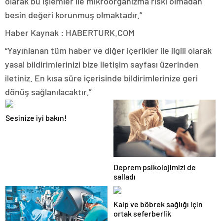
olarak bu işlemler ile mikroorganizma riski olmadan
besin değeri korunmuş olmaktadır.”
Haber Kaynak : HABERTURK.COM
“Yayınlanan tüm haber ve diğer içerikler ile ilgili olarak
yasal bildirimlerinizi bize iletişim sayfası üzerinden
iletiniz. En kısa süre içerisinde bildirimlerinize geri
dönüş sağlanılacaktır.”
Sesinize iyi bakın!
Deprem psikolojimizi de
salladı
Kalp ve böbrek sağlığı için
ortak seferberlik