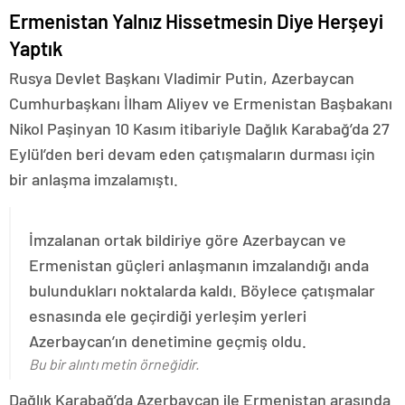
Ermenistan Yalnız Hissetmesin Diye Herşeyi
Yaptık
Rusya Devlet Başkanı Vladimir Putin, Azerbaycan
Cumhurbaşkanı İlham Aliyev ve Ermenistan Başbakanı
Nikol Paşinyan 10 Kasım itibariyle Dağlık Karabağ’da 27
Eylül’den beri devam eden çatışmaların durması için
bir anlaşma imzalamıştı.
İmzalanan ortak bildiriye göre Azerbaycan ve
Ermenistan güçleri anlaşmanın imzalandığı anda
bulundukları noktalarda kaldı. Böylece çatışmalar
esnasında ele geçirdiği yerleşim yerleri
Azerbaycan’ın denetimine geçmiş oldu.
Bu bir alıntı metin örneğidir.
Dağlık Karabağ’da Azerbaycan ile Ermenistan arasında