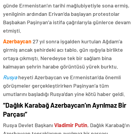
günde Ermenistan’ın tarihi mağlubiyetiyle sona ermiş,
yenilginin ardından Erivan’da başlayan protestolar
Başbakan Paşinyan’a istifa çağrılarıyla günlerce devam
etmişti.
Azerbaycan
27 yıl sonra işgalden kurtulan Ağdam’a
girmiş ancak şehirdeki acı tablo, gün ışığıyla birlikte
ortaya çıkmıştı. Neredeyse tek bir sağlam bina
kalmayan şehrin harabe görüntüsü yürek burktu.
Rusya
heyeti Azerbaycan ve Ermenistan’da önemli
görüşmeler gerçekleştirirken Paşinyan’a tüm
umutlarını başladığı Rusya’dan yine kötü haber geldi.
“Dağlık Karabağ Azerbaycan’ın Ayrılmaz Bir
Parçası”
Rusya Devlet Başkanı
Vladimir Putin
, Dağlık Karabağ’ın
Azerbaycan topraklarının ayrılmaz bir parçası