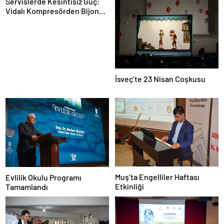
Servislerde Kesintisiz Güç:
Vidalı Kompresörden Bijon
Tabancasına Tam Performans
İsveç’te 23 Nisan Coşkusu
Muş’ta Engelliler Haftası
Evlilik Okulu Programı
Etkinliği
Tamamlandı