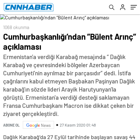
1068 okunma
Cumhurbaşkanlığı’ndan ”Bülent Arınç”
açıklaması
Ermenistan'a verdiği Karabağ mesajında “ Dağlık
Karabağ ve çevresindeki bölgeler Azerbaycan
Cumhuriyeti'nin ayrılmaz bir parçasıdır” dedi. İstifa
çağrılarını kabul etmeyen Başbakan Paşinyan Dağlık
karabağ'ın sözde lideri Arayik Harutyunyan'la
görüştü. Ermenistan'a verdiği desteği saklamayan
Fransa Cumhurbaşkanı Macron ise dikkat çeken bir
ziyaret gerçekleştirdi.
27 Kasım 2020 01:48
ABONE OL
News
Dağlık Karabağ’da 27 Eylül tarihinde başlayan savaş 44