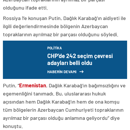
olduğunu ifade etti.
Rossiya 1’e konuşan Putin, Dağlık Karabağ’ın aidiyeti ile
ilgili değerlendirmesinde bölgenin Azerbaycan
topraklarının ayrılmaz bir parçası olduğunu söyledi.
POLITIKA
CHP’de 242 seçim çevresi
adayları belli oldu
HABERİN DEVAMI
Putin, “
Ermenistan
, Dağlık Karabağ’ın bağımsızlığını ve
egemenliğini tanımadı. Bu, uluslararası hukuk
açısından hem Dağlık Karabağ’ın hem de ona komşu
tüm bölgelerin Azerbaycan Cumhuriyeti topraklarının
ayrılmaz bir parçası olduğu anlamına geliyordu” diye
konuştu.