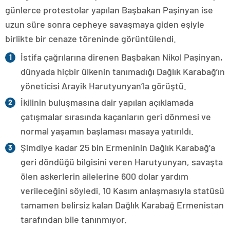
günlerce protestolar yapılan Başbakan Paşinyan ise
uzun süre sonra cepheye savaşmaya giden eşiyle
birlikte bir cenaze töreninde görüntülendi.
İstifa çağrılarına direnen Başbakan Nikol Paşinyan,
dünyada hiçbir ülkenin tanımadığı Dağlık Karabağ’ın
yöneticisi Arayik Harutyunyan’la görüştü.
İkilinin buluşmasına dair yapılan açıklamada
çatışmalar sırasında kaçanların geri dönmesi ve
normal yaşamın başlaması masaya yatırıldı.
Şimdiye kadar 25 bin Ermeninin Dağlık Karabağ’a
geri döndüğü bilgisini veren Harutyunyan, savaşta
ölen askerlerin ailelerine 600 dolar yardım
verileceğini söyledi. 10 Kasım anlaşmasıyla statüsü
tamamen belirsiz kalan Dağlık Karabağ Ermenistan
tarafından bile tanınmıyor.