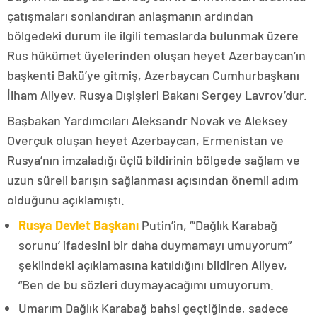
çatışmaları sonlandıran anlaşmanın ardından
bölgedeki durum ile ilgili temaslarda bulunmak üzere
Rus hükümet üyelerinden oluşan heyet Azerbaycan’ın
başkenti Bakü’ye gitmiş, Azerbaycan Cumhurbaşkanı
İlham Aliyev, Rusya Dışişleri Bakanı Sergey Lavrov’dur.
Başbakan Yardımcıları Aleksandr Novak ve Aleksey
Overçuk oluşan heyet Azerbaycan, Ermenistan ve
Rusya’nın imzaladığı üçlü bildirinin bölgede sağlam ve
uzun süreli barışın sağlanması açısından önemli adım
olduğunu açıklamıştı.
Rusya Devlet Başkanı
Putin’in, “‘Dağlık Karabağ
sorunu’ ifadesini bir daha duymamayı umuyorum”
şeklindeki açıklamasına katıldığını bildiren Aliyev,
“Ben de bu sözleri duymayacağımı umuyorum.
Umarım Dağlık Karabağ bahsi geçtiğinde, sadece