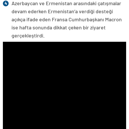
Azerbaycan ve Ermenistan arasındaki çatışmalar
devam ederken Ermenistan’a verdiği desteği
açıkça ifade eden Fransa Cumhurbaşkanı Macron
ise hafta sonunda dikkat çeken bir ziyaret
gerçekleştirdi.