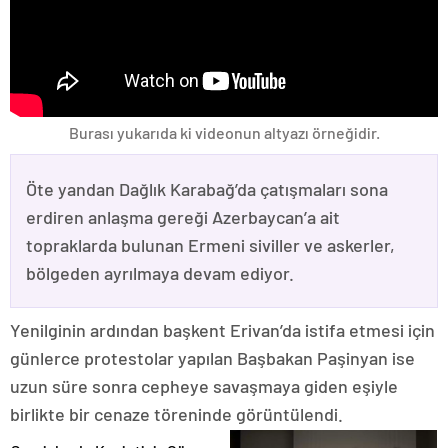
Burası yukarıda ki videonun altyazı örneğidir.
Öte yandan Dağlık Karabağ’da çatışmaları sona
erdiren anlaşma gereği Azerbaycan’a ait
topraklarda bulunan Ermeni siviller ve askerler,
bölgeden ayrılmaya devam ediyor.
Yenilginin ardından başkent Erivan’da istifa etmesi için
günlerce protestolar yapılan Başbakan Paşinyan ise
uzun süre sonra cepheye savaşmaya giden eşiyle
birlikte bir cenaze töreninde görüntülendi.