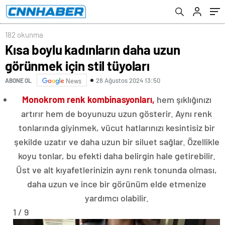
182 okunma
Kısa boylu kadınların daha uzun
görünmek için stil tüyoları
28 Ağustos 2024 13:50
ABONE OL
News
Monokrom renk kombinasyonları,
hem şıklığınızı
artırır hem de boyunuzu uzun gösterir. Aynı renk
tonlarında giyinmek, vücut hatlarınızı kesintisiz bir
şekilde uzatır ve daha uzun bir siluet sağlar. Özellikle
koyu tonlar, bu efekti daha belirgin hale getirebilir.
Üst ve alt kıyafetlerinizin aynı renk tonunda olması,
daha uzun ve ince bir görünüm elde etmenize
yardımcı olabilir.
1 / 9