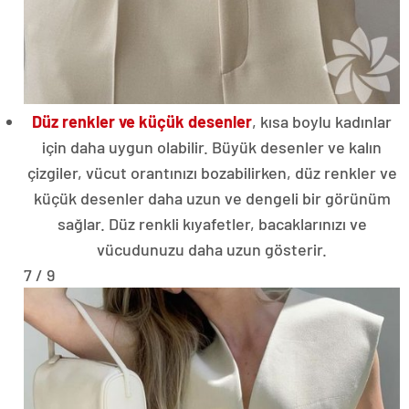
Düz renkler ve küçük desenler
, kısa boylu kadınlar
için daha uygun olabilir. Büyük desenler ve kalın
çizgiler, vücut orantınızı bozabilirken, düz renkler ve
küçük desenler daha uzun ve dengeli bir görünüm
sağlar. Düz renkli kıyafetler, bacaklarınızı ve
vücudunuzu daha uzun gösterir.
7 / 9