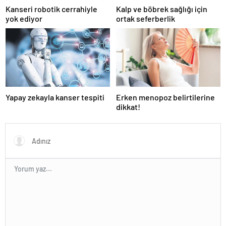
Kanseri robotik cerrahiyle
Kalp ve böbrek sağlığı için
yok ediyor
ortak seferberlik
Yapay zekayla kanser tespiti
Erken menopoz belirtilerine
dikkat!