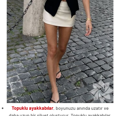
Topuklu ayakkabılar
, boyunuzu anında uzatır ve
daha uzun bir siluet oluşturur. Topuklu ayakkabılar,