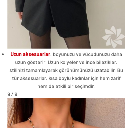
Uzun aksesuarlar
, boyunuzu ve vücudunuzu daha
uzun gösterir. Uzun kolyeler ve ince bilezikler,
stilinizi tamamlayarak görünümünüzü uzatabilir. Bu
tür aksesuarlar, kısa boylu kadınlar için hem zarif
hem de etkili bir seçimdir.
9 / 9