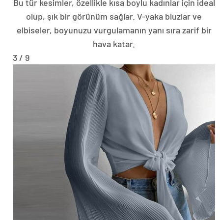
Bu tür kesimler, özellikle kısa boylu kadınlar için ideal
olup, şık bir görünüm sağlar. V-yaka bluzlar ve
elbiseler, boyunuzu vurgulamanın yanı sıra zarif bir
hava katar.
3 / 9