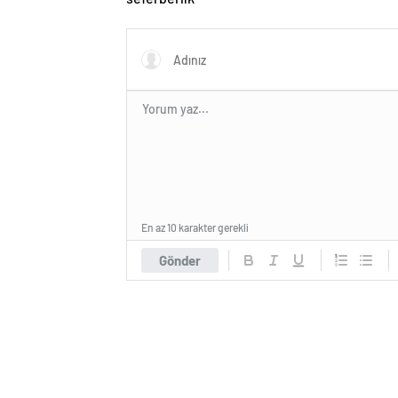
En az 10 karakter gerekli
Gönder