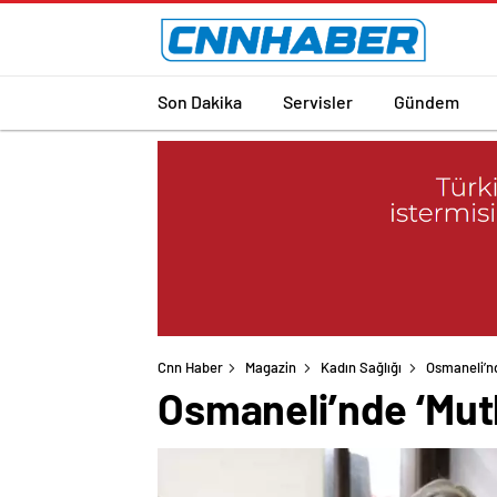
Son Dakika
Servisler
Gündem
Cnn Haber
Magazin
Kadın Sağlığı
Osmaneli’nd
Osmaneli’nde ‘Mutl