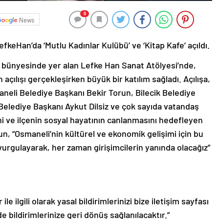
0
News
efkeHan’da ‘Mutlu Kadınlar Kulübü’ ve ‘Kitap Kafe’ açıldı.
i bünyesinde yer alan Lefke Han Sanat Atölyesi’nde,
 açılışı gerçekleşirken büyük bir katılım sağladı. Açılışa,
eli Belediye Başkanı Bekir Torun, Bilecik Belediye
Belediye Başkanı Aykut Dilsiz ve çok sayıda vatandaş
ini ve ilçenin sosyal hayatının canlanmasını hedefleyen
n, “Osmaneli’nin kültürel ve ekonomik gelişimi için bu
vurgulayarak, her zaman girişimcilerin yanında olacağız”
le ilgili olarak yasal bildirimlerinizi bize iletişim sayfası
de bildirimlerinize geri dönüş sağlanılacaktır.”