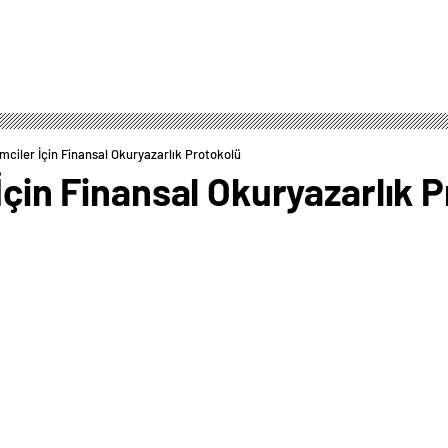
imciler İçin Finansal Okuryazarlık Protokolü
 İçin Finansal Okuryazarlık 