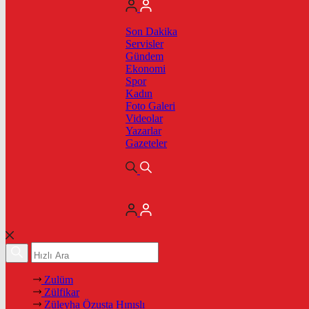
Son Dakika
Servisler
Gündem
Ekonomi
Spor
Kadın
Foto Galeri
Videolar
Yazarlar
Gazeteler
Zulüm
Zülfikar
Züleyha Özusta Hınıslı