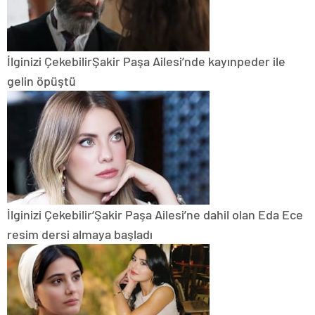
İlginizi Çekebilir
Şakir Paşa Ailesi’nde kayınpeder ile
gelin öpüştü
İlginizi Çekebilir
‘Şakir Paşa Ailesi’ne dahil olan Eda Ece
resim dersi almaya başladı