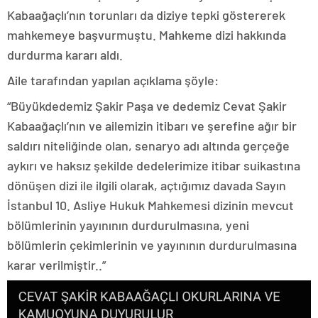
Kabaağaçlı’nın torunları da diziye tepki göstererek
mahkemeye başvurmuştu. Mahkeme dizi hakkında
durdurma kararı aldı.
Aile tarafından yapılan açıklama şöyle:
“Büyükdedemiz Şakir Paşa ve dedemiz Cevat Şakir
Kabaağaçlı’nın ve ailemizin itibarı ve şerefine ağır bir
saldırı niteliğinde olan, senaryo adı altında gerçeğe
aykırı ve haksız şekilde dedelerimize itibar suikastına
dönüşen dizi ile ilgili olarak, açtığımız davada Sayın
İstanbul 10. Asliye Hukuk Mahkemesi dizinin mevcut
bölümlerinin yayınının durdurulmasına, yeni
bölümlerin çekimlerinin ve yayınının durdurulmasına
karar verilmiştir..”