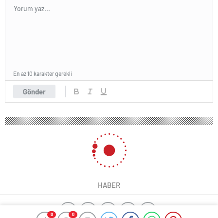
En az 10 karakter gerekli
Gönder
HABER
0
0