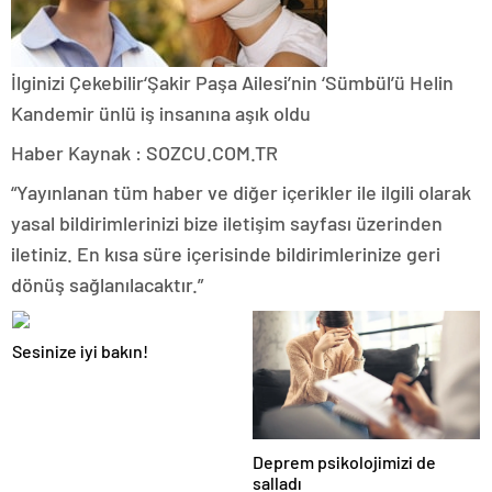
İlginizi Çekebilir
‘Şakir Paşa Ailesi’nin ‘Sümbül’ü Helin
Kandemir ünlü iş insanına aşık oldu
Haber Kaynak : SOZCU.COM.TR
“Yayınlanan tüm haber ve diğer içerikler ile ilgili olarak
yasal bildirimlerinizi bize iletişim sayfası üzerinden
iletiniz. En kısa süre içerisinde bildirimlerinize geri
dönüş sağlanılacaktır.”
Sesinize iyi bakın!
Deprem psikolojimizi de
salladı