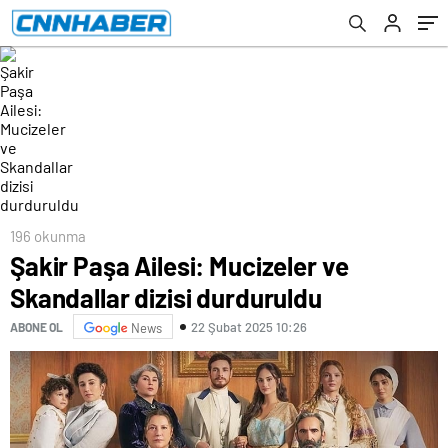
196 okunma
Şakir Paşa Ailesi: Mucizeler ve
Skandallar dizisi durduruldu
22 Şubat 2025 10:26
ABONE OL
News