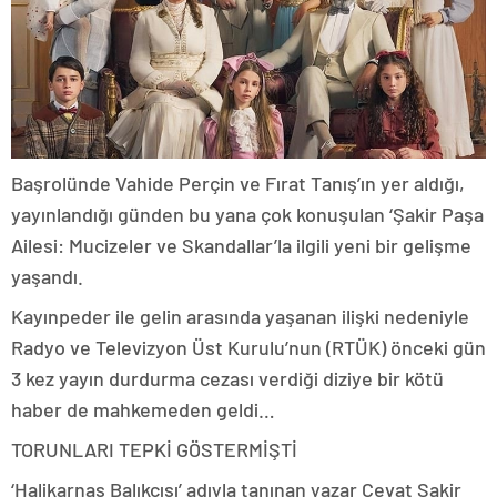
Başrolünde Vahide Perçin ve Fırat Tanış’ın yer aldığı,
yayınlandığı günden bu yana çok konuşulan ‘Şakir Paşa
Ailesi: Mucizeler ve Skandallar’la ilgili yeni bir gelişme
yaşandı.
Kayınpeder ile gelin arasında yaşanan ilişki nedeniyle
Radyo ve Televizyon Üst Kurulu’nun (RTÜK) önceki gün
3 kez yayın durdurma cezası verdiği diziye bir kötü
haber de mahkemeden geldi…
TORUNLARI TEPKİ GÖSTERMİŞTİ
‘Halikarnas Balıkçısı’ adıyla tanınan yazar Cevat Şakir