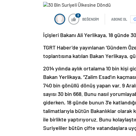
0
BEĞENDİM
ABONE OL
İçişleri Bakanı Ali Yerlikaya, 18 günde 
TGRT Haber’de yayınlanan ‘Gündem Öze
toplantısına katılan Bakan Yerlikaya, gü
2014 yılında aylık ortalama 10 bin kişi 
Bakan Yerlikaya, “Zalim Esad’ın kaçmas
740 bin gönüllü dönüş yapan var. 9 Aral
sayısı 30 bin 668. Bunu nasıl yorumlayabi
giderken, 18 günde bunun 3’e katlandığ
talimatlarıyla bütün Bakanlıklar olarak
ile birlikte yaptırıyoruz. Bunu kolaylaştı
Suriyeliler bütün çifte vatandaşlara uyg