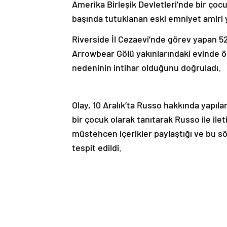
Amerika Birleşik Devletleri’nde bir çocu
başında tutuklanan eski emniyet amiri 
Riverside İl Cezaevi’nde görev yapan 
Arrowbear Gölü yakınlarındaki evinde ö
nedeninin intihar olduğunu doğruladı.
Olay, 10 Aralık’ta Russo hakkında yapılan
bir çocuk olarak tanıtarak Russo ile i
müstehcen içerikler paylaştığı ve bu sö
tespit edildi.
İhbarın ertesi günü, Russo görev yaptığ
ağır suçtan gözaltına alınan Russo’ya, s
açıldı. Tutuklanmasının ardından görevi
bırakılmıştı.