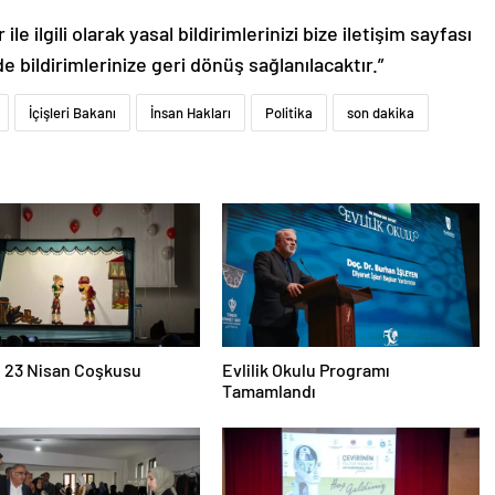
le ilgili olarak yasal bildirimlerinizi bize iletişim sayfası
de bildirimlerinize geri dönüş sağlanılacaktır.”
İçişleri Bakanı
İnsan Hakları
Politika
son dakika
e 23 Nisan Coşkusu
Evlilik Okulu Programı
Tamamlandı