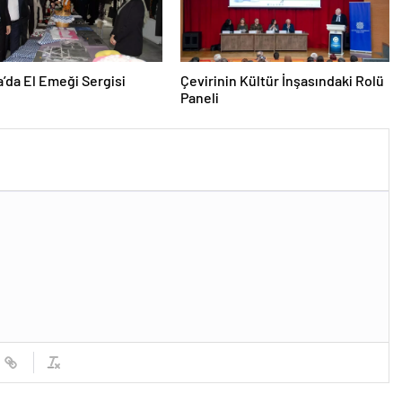
a’da El Emeği Sergisi
Çevirinin Kültür İnşasındaki Rolü
Paneli