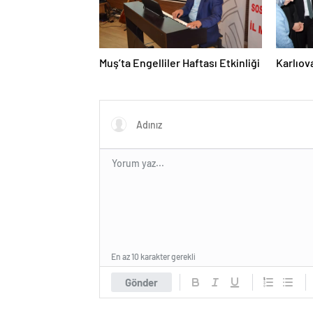
Muş’ta Engelliler Haftası Etkinliği
Karlıov
En az 10 karakter gerekli
Gönder