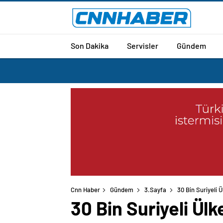
Son Dakika
Servisler
Gündem
Cnn Haber
Gündem
3.Sayfa
30 Bin Suriyeli 
30 Bin Suriyeli Ül