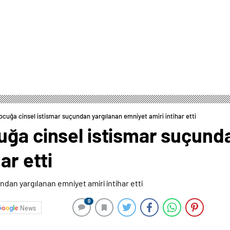
cuğa cinsel istismar suçundan yargılanan emniyet amiri intihar etti
uğa cinsel istismar suçund
ar etti
0
News